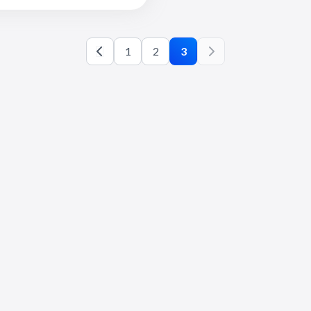
1
2
3